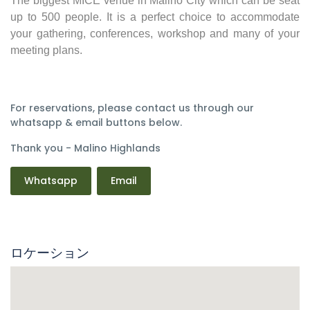
The biggest MICE venue in Malino City which can be seat
up to 500 people. It is a perfect choice to accommodate
your gathering, conferences, workshop and many of your
meeting plans.
For reservations, please contact us through our
whatsapp & email buttons below.
Thank you - Malino Highlands
Whatsapp
Email
ロケーション