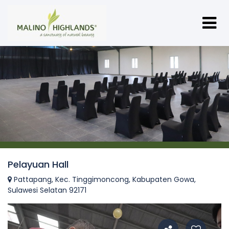
Pelayuan Hall
Pattapang, Kec. Tinggimoncong, Kabupaten Gowa,
Sulawesi Selatan 92171