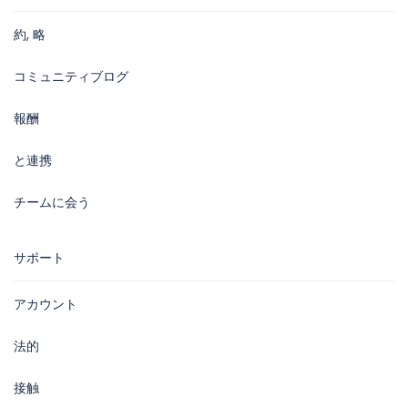
約, 略
コミュニティブログ
報酬
と連携
チームに会う
サポート
アカウント
法的
接触