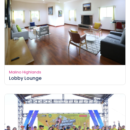
Malino Highlands
Lobby Lounge