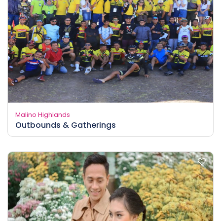
Malino Highlands
Outbounds & Gatherings