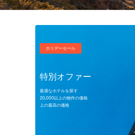
ホリデーセール
特別オファー
最適なホテルを探す
20,000以上の物件の価格
上の最高の価格