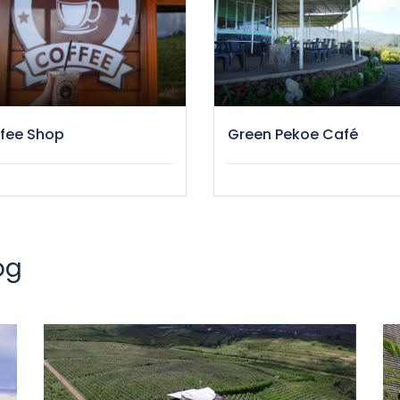
fee Shop
Green Pekoe Café
og