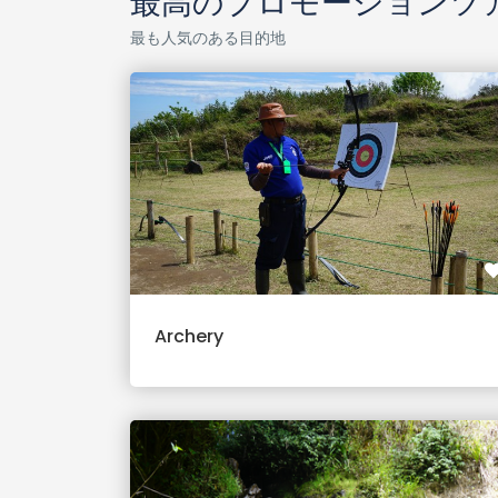
最高のプロモーションツ
最も人気のある目的地
Archery