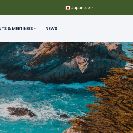
Japanese
NTS & MEETINGS
NEWS