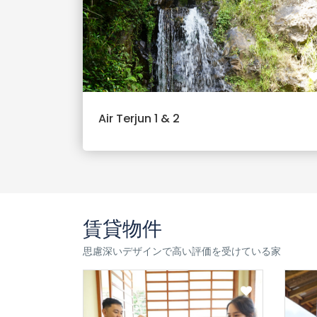
Air Terjun 1 & 2
賃貸物件
思慮深いデザインで高い評価を受けている家