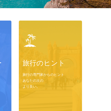
ー
旅行のヒント
旅行の専門家からのヒント
あなたの次の
より良い。