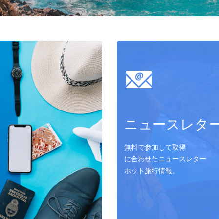
ニュースレタ
無料で参加して取得
に合わせたニュースレター
ホット旅行情報。