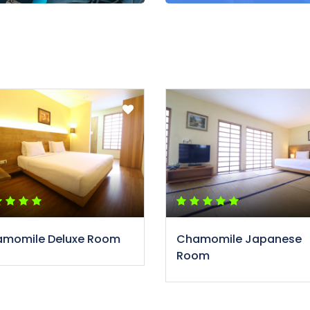
momile Deluxe Room
Chamomile Japanese
Room