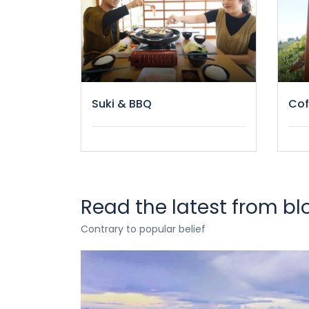
Suki & BBQ
Cof
Read the latest from bl
Contrary to popular belief